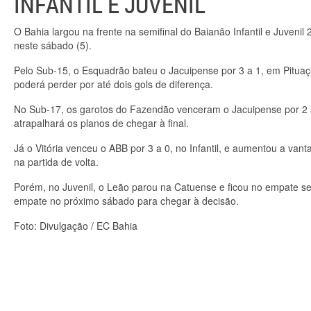
INFANTIL E JUVENIL
O Bahia largou na frente na semifinal do Baianão Infantil e Juvenil
neste sábado (5).
Pelo Sub-15, o Esquadrão bateu o Jacuipense por 3 a 1, em Pituaç
poderá perder por até dois gols de diferença.
No Sub-17, os garotos do Fazendão venceram o Jacuipense por 2 a
atrapalhará os planos de chegar à final.
Já o Vitória venceu o ABB por 3 a 0, no Infantil, e aumentou a van
na partida de volta.
Porém, no Juvenil, o Leão parou na Catuense e ficou no empate s
empate no próximo sábado para chegar à decisão.
Foto: Divulgação / EC Bahia