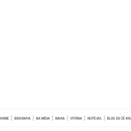
HOME
BIOGRAFIA
NA MÍDIA
BAHIA
VITÓRIA
NOTÍCIAS
BLOG DO ZÉ ATA