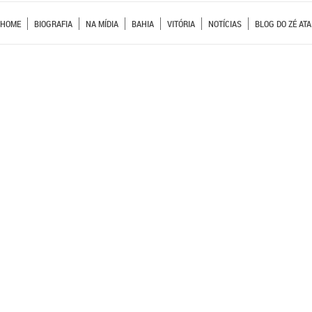
HOME
BIOGRAFIA
NA MÍDIA
BAHIA
VITÓRIA
NOTÍCIAS
BLOG DO ZÉ ATA