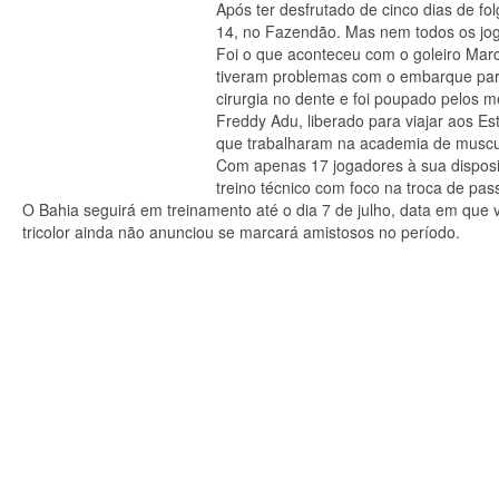
Após ter desfrutado de cinco dias de fo
14, no Fazendão. Mas nem todos os jo
Foi o que aconteceu com o goleiro Marc
tiveram problemas com o embarque par
cirurgia no dente e foi poupado pelos m
Freddy Adu, liberado para viajar aos E
que trabalharam na academia de muscul
Com apenas 17 jogadores à sua disposi
treino técnico com foco na troca de pas
O Bahia seguirá em treinamento até o dia 7 de julho, data em que v
tricolor ainda não anunciou se marcará amistosos no período.