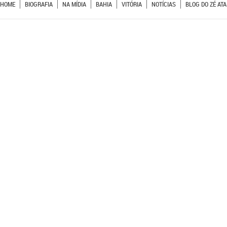
HOME
BIOGRAFIA
NA MÍDIA
BAHIA
VITÓRIA
NOTÍCIAS
BLOG DO ZÉ ATA