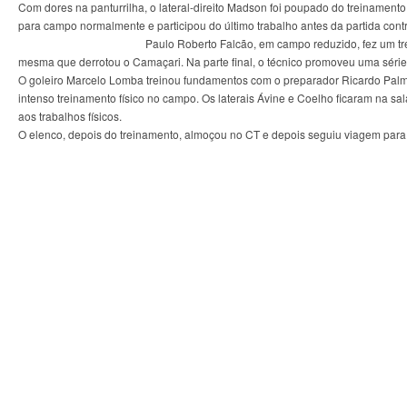
Com dores na panturrilha, o lateral-direito Madson foi poupado do treinamen
para campo normalmente e participou do último trabalho antes da partida contr
Paulo Roberto Falcão, em campo reduzido, fez um tre
mesma que derrotou o Camaçari. Na parte final, o técnico promoveu uma série
O goleiro Marcelo Lomba treinou fundamentos com o preparador Ricardo Palme
intenso treinamento físico no campo. Os laterais Ávine e Coelho ficaram na 
aos trabalhos físicos.
O elenco, depois do treinamento, almoçou no CT e depois seguiu viagem para