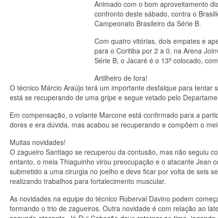
Animado com o bom aproveitamento dian
confronto deste sábado, contra o Brasil
Campeonato Brasileiro da Série B.
Com quatro vitórias, dois empates e ap
para o Coritiba por 2 a 0, na Arena Join
Série B, o Jacaré é o 13ª colocado, co
Artilheiro de fora!
O técnico Márcio Araújo terá um importante desfalque para tentar s
está se recuperando de uma gripe e segue vetado pelo Departament
Em compensação, o volante Marcone está confirmado para a partida
dores e era dúvida, mas acabou se recuperando e compõem o meio
Muitas novidades!
O zagueiro Santiago se recuperou da contusão, mas não seguiu com
entanto, o meia Thiaguinho virou preocupação e o atacante Jean c
submetido a uma cirurgia no joelho e deve ficar por volta de seis 
realizando trabalhos para fortalecimento muscular.
As novidades na equipe do técnico Roberval Davino podem começa
formando o trio de zagueiros. Outra novidade é com relação ao lat