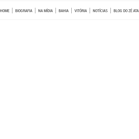
HOME
BIOGRAFIA
NA MÍDIA
BAHIA
VITÓRIA
NOTÍCIAS
BLOG DO ZÉ ATA