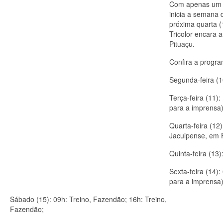
Com apenas um j
inicia a semana 
próxima quarta (
Tricolor encara 
Pituaçu.
Confira a progra
Segunda-feira (1
Terça-feira (11)
para a imprensa)
Quarta-feira (12
Jacuipense, em P
Quinta-feira (13
Sexta-feira (14)
para a imprensa)
Sábado (15): 09h: Treino, Fazendão; 16h: Treino,
Fazendão;