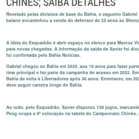
CHINÊS; SAIBA DETALHES
Revelado pelas divisões de base do Bahia, o zagueiro Gabriel 
baiano encaminhou a venda do defensor de 25 anos ao Shenze
A ideia do Esquadrão é abrir espaço no elenco para Marcos Vic
para novas chegadas. A informação da saída de Xavier foi divu
foi confirmada pelo Bahia Notícias.
Gabriel chegou ao Bahia em 2020, aos 19 anos para fazer parte
time principal e fez parte da campanha de acesso em 2022. Em 
Bahia de volta à Libertadores após 36 anos. Entretanto, em 202
deve seguir carreira longe do Bahia.
Ao todo, pelo Esquadrão, Xavier disputou 138 jogos, marcand
Peng ocupa a 9ª colocação na tabela do Campeonato Chinês,