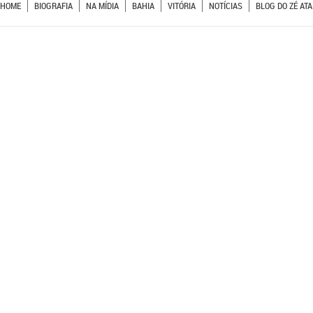
HOME
BIOGRAFIA
NA MÍDIA
BAHIA
VITÓRIA
NOTÍCIAS
BLOG DO ZÉ ATA