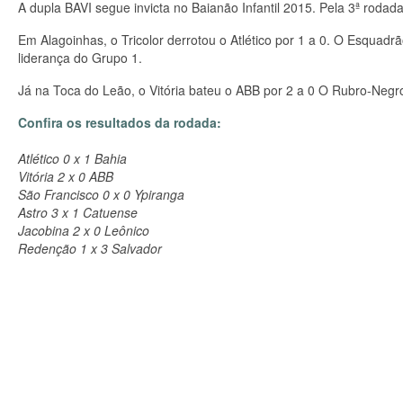
A dupla BAVI segue invicta no Baianão Infantil 2015. Pela 3ª rodada,
Em Alagoinhas, o Tricolor derrotou o Atlético por 1 a 0. O Esqua
liderança do Grupo 1.
Já na Toca do Leão, o Vitória bateu o ABB por 2 a 0 O Rubro-Negro
Confira os resultados da rodada:
Atlético 0 x 1 Bahia
Vitória 2 x 0 ABB
São Francisco 0 x 0 Ypiranga
Astro 3 x 1 Catuense
Jacobina 2 x 0 Leônico
Redenção 1 x 3 Salvador