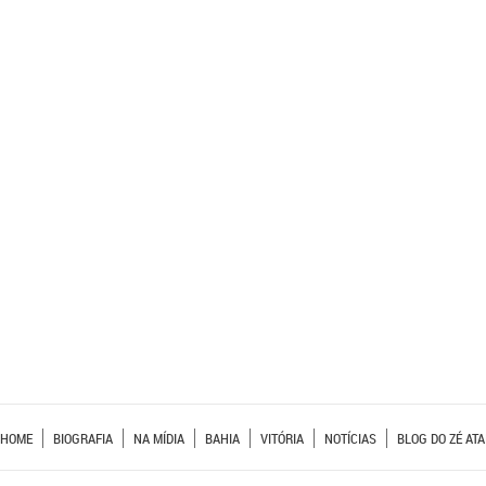
HOME
BIOGRAFIA
NA MÍDIA
BAHIA
VITÓRIA
NOTÍCIAS
BLOG DO ZÉ ATA