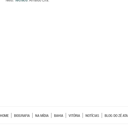
Técnico
HOME
BIOGRAFIA
NA MÍDIA
BAHIA
VITÓRIA
NOTÍCIAS
BLOG DO ZÉ ATA