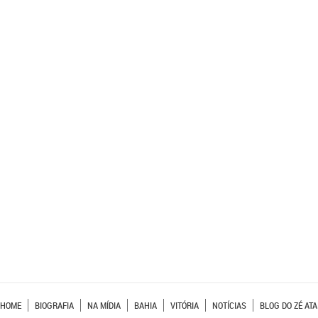
HOME
BIOGRAFIA
NA MÍDIA
BAHIA
VITÓRIA
NOTÍCIAS
BLOG DO ZÉ ATA