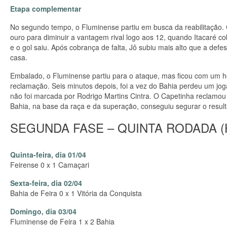
Etapa complementar
No segundo tempo, o Fluminense partiu em busca da reabilitação
ouro para diminuir a vantagem rival logo aos 12, quando Itacaré co
e o gol saiu. Após cobrança de falta, Jô subiu mais alto que a defe
casa.
Embalado, o Fluminense partiu para o ataque, mas ficou com um 
reclamação. Seis minutos depois, foi a vez do Bahia perdeu um joga
não foi marcada por Rodrigo Martins Cintra. O Capetinha reclamou
Bahia, na base da raça e da superação, conseguiu segurar o resul
SEGUNDA FASE – QUINTA RODADA (
Quinta-feira, dia 01/04
Feirense 0 x 1 Camaçari
Sexta-feira, dia 02/04
Bahia de Feira 0 x 1 Vitória da Conquista
Domingo, dia 03/04
Fluminense de Feira 1 x 2 Bahia