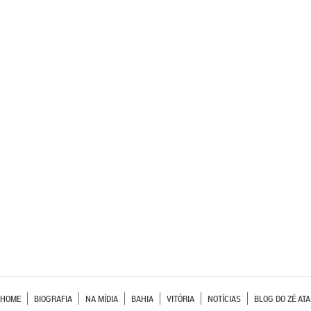
HOME
BIOGRAFIA
NA MÍDIA
BAHIA
VITÓRIA
NOTÍCIAS
BLOG DO ZÉ ATA