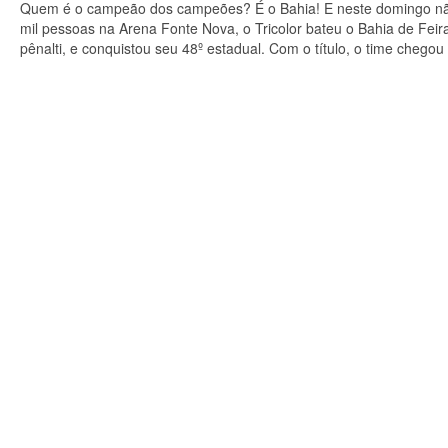
Quem é o campeão dos campeões? É o Bahia! E neste domingo não
mil pessoas na Arena Fonte Nova, o Tricolor bateu o Bahia de Feir
pênalti, e conquistou seu 48º estadual. Com o título, o time cheg