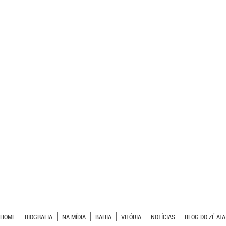
HOME
BIOGRAFIA
NA MÍDIA
BAHIA
VITÓRIA
NOTÍCIAS
BLOG DO ZÉ ATA