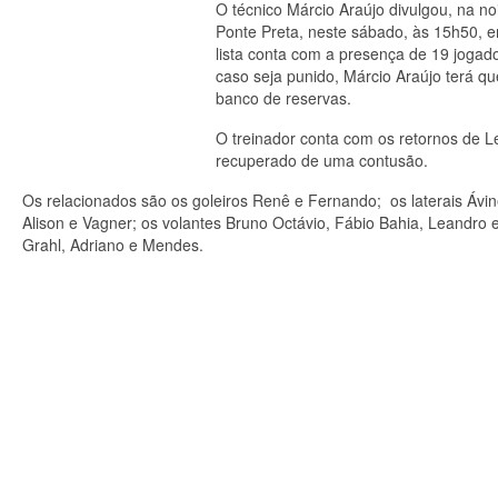
O técnico Márcio Araújo divulgou, na noi
Ponte Preta, neste sábado, às 15h50, 
lista conta com a presença de 19 jogador
caso seja punido, Márcio Araújo terá q
banco de reservas.
O treinador conta com os retornos de L
recuperado de uma contusão.
Os relacionados são os goleiros Renê e Fernando; os laterais Ávi
Alison e Vagner; os volantes Bruno Octávio, Fábio Bahia, Leandro 
Grahl, Adriano e Mendes.