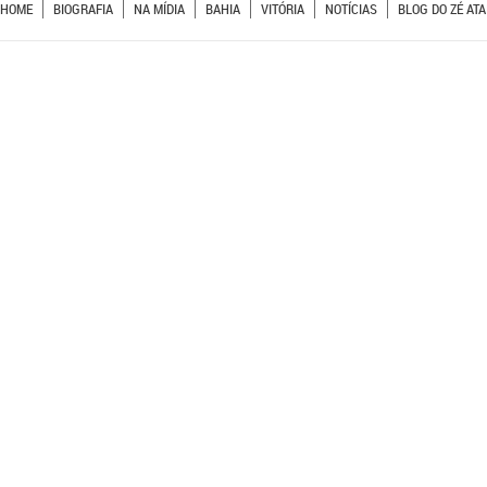
HOME
BIOGRAFIA
NA MÍDIA
BAHIA
VITÓRIA
NOTÍCIAS
BLOG DO ZÉ ATA