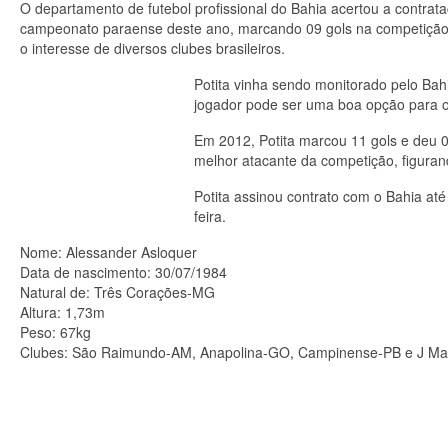
O departamento de futebol profissional do Bahia acertou a contrata
campeonato paraense deste ano, marcando 09 gols na competição, 
o interesse de diversos clubes brasileiros.
Potita vinha sendo monitorado pelo Ba
jogador pode ser uma boa opção para o 
Em 2012, Potita marcou 11 gols e deu 0
melhor atacante da competição, figuran
Potita assinou contrato com o Bahia at
feira.
Nome: Alessander Asloquer
Data de nascimento: 30/07/1984
Natural de: Três Corações-MG
Altura: 1,73m
Peso: 67kg
Clubes: São Raimundo-AM, Anapolina-GO, Campinense-PB e J Malu