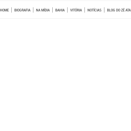
HOME
BIOGRAFIA
NA MÍDIA
BAHIA
VITÓRIA
NOTÍCIAS
BLOG DO ZÉ ATA