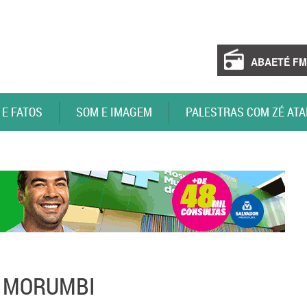
ABAETÉ FM
 E FATOS
SOM E IMAGEM
PALESTRAS COM ZÉ ATA
O MORUMBI