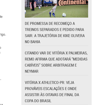
de
DE PROMESSA DE RECOMEÇO A
TREINOS SEPARADOS E PEDIDO PARA
igo.
SAIR: A TRAJETÓRIA DE KIKE OLIVERA
NO BAHIA
o
a
CITANDO VAR DE VITÓRIA X PALMEIRAS,
REMO AFIRMA QUE ADOTARÁ “MEDIDAS
CABÍVEIS” SOBRE ARBITRAGEM E
NEYMAR
,
VITÓRIA X ATHLETICO-PR: VEJA
PROVÁVEIS ESCALAÇÕES E ONDE
ASSISTIR ÀS OITAVAS DE FINAL DA
COPA DO BRASIL
na