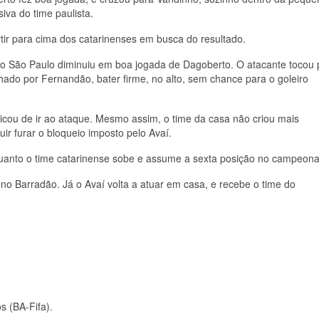
iva do time paulista.
tir para cima dos catarinenses em busca do resultado.
s o São Paulo diminuiu em boa jogada de Dagoberto. O atacante tocou 
ado por Fernandão, bater firme, no alto, sem chance para o goleiro
icou de ir ao ataque. Mesmo assim, o time da casa não criou mais
r furar o bloqueio imposto pelo Avaí.
uanto o time catarinense sobe e assume a sexta posição no campeona
 no Barradão. Já o Avaí volta a atuar em casa, e recebe o time do
s (BA-Fifa).