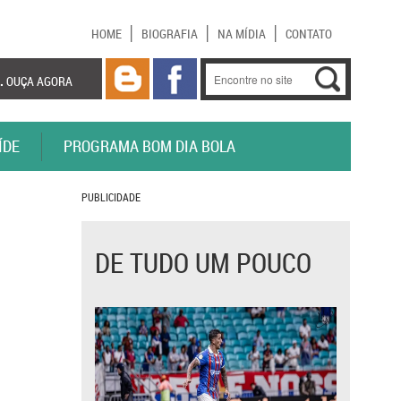
HOME
BIOGRAFIA
NA MÍDIA
CONTATO
.
OUÇA AGORA
ÍDE
PROGRAMA BOM DIA BOLA
PUBLICIDADE
DE TUDO UM POUCO