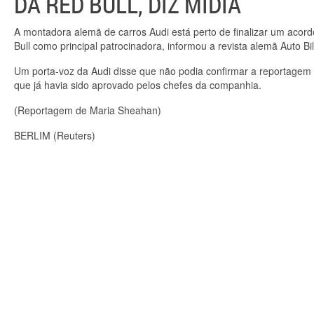
DA RED BULL, DIZ MÍDIA
A montadora alemã de carros Audi está perto de finalizar um aco
Bull como principal patrocinadora, informou a revista alemã Auto Bi
Um porta-voz da Audi disse que não podia confirmar a reportagem d
que já havia sido aprovado pelos chefes da companhia.
(Reportagem de Maria Sheahan)
BERLIM (Reuters)