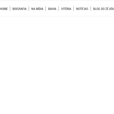
HOME
BIOGRAFIA
NA MÍDIA
BAHIA
VITÓRIA
NOTÍCIAS
BLOG DO ZÉ ATA