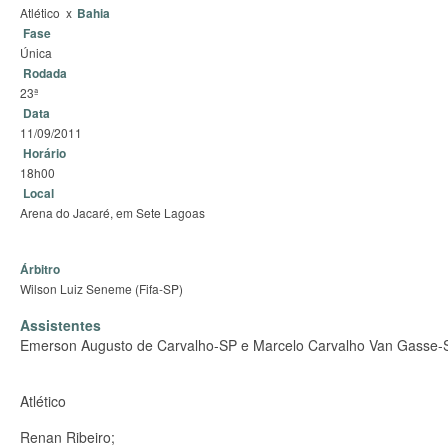
Atlético
x
Bahia
Fase
Única
Rodada
23ª
Data
11/09/2011
Horário
18h00
Local
Arena do Jacaré, em Sete Lagoas
Árbitro
Wilson Luiz Seneme (Fifa-SP)
Assistentes
Emerson Augusto de Carvalho-SP e Marcelo Carvalho Van Gasse-
Atlético
Renan Ribeiro;