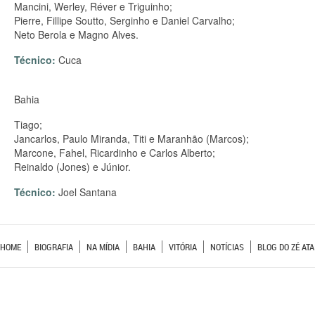
Mancini, Werley, Réver e Triguinho;
Pierre, Fillipe Soutto, Serginho e Daniel Carvalho;
Neto Berola e Magno Alves.
Técnico:
Cuca
Bahia
Tiago;
Jancarlos, Paulo Miranda, Titi e Maranhão (Marcos);
Marcone, Fahel, Ricardinho e Carlos Alberto;
Reinaldo (Jones) e Júnior.
Técnico:
Joel Santana
HOME
BIOGRAFIA
NA MÍDIA
BAHIA
VITÓRIA
NOTÍCIAS
BLOG DO ZÉ ATA