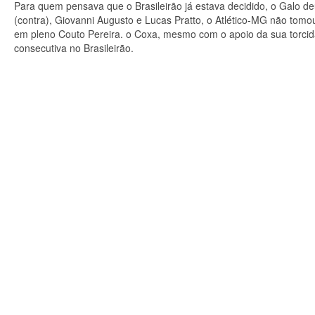
Para quem pensava que o Brasileirão já estava decidido, o Galo d
(contra), Giovanni Augusto e Lucas Pratto, o Atlético-MG não tomo
em pleno Couto Pereira. o Coxa, mesmo com o apoio da sua torcid
consecutiva no Brasileirão.