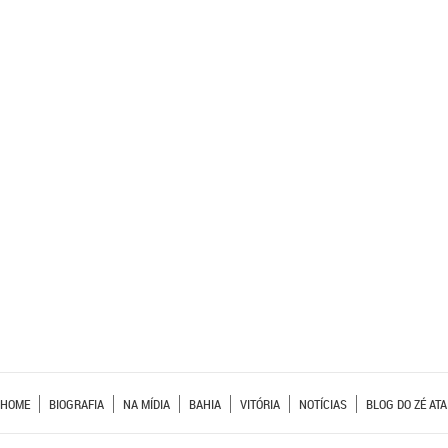
HOME
BIOGRAFIA
NA MÍDIA
BAHIA
VITÓRIA
NOTÍCIAS
BLOG DO ZÉ ATA