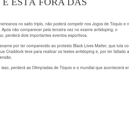
 E ESTÁ FORA DAS
icanos no salto triplo, não poderá competir nos Jogos de Tóquio e
 Após não comparecer pela terceira vez no exame antidoping, o
o, perderá dois importantes eventos esportivos.
xame por ter comparecido ao protesto Black Lives Matter, que luta co
ue Craddock teve para realizar os testes antidoping e, por ter faltado 
pensão.
m isso, perderá as Olimpíadas de Tóquio e o mundial que acontecerá 