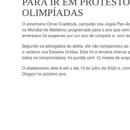
PARA IR EM PROTESTO
OLIMPÍADAS
O americano Omar Craddock, campeão nos Jogos Pan-Amer
no Mundial de Atletismo, programado para o ano que vem.
americano foi suspenso por um ano de competir e, com iss
Segundo os advogados do atleta, ele não compareceu ao e
o racismo nos Estados Unidos. Esta foi a terceira chance q
todos os compromissos, foi punido com 12 meses de sus
O afastamento dele é até o dia 13 de julho de 2022 e, co
Oregon no próximo ano.