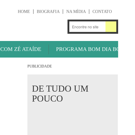
HOME
BIOGRAFIA
NA MÍDIA
CONTATO
.
OUÇA AGORA
 COM ZÉ ATAÍDE
PROGRAMA BOM DIA BOLA
PUBLICIDADE
DE TUDO UM
POUCO