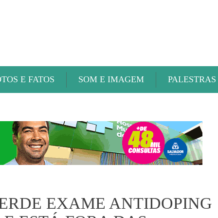
ABAETÉ FM
OTOS E FATOS
SOM E IMAGEM
PALESTRAS
PERDE EXAME ANTIDOPING