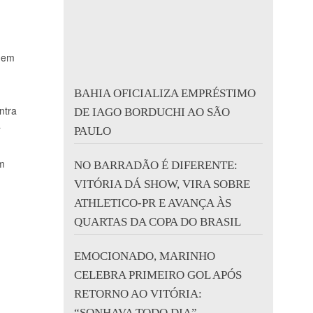
 nem
BAHIA OFICIALIZA EMPRÉSTIMO
ntra
DE IAGO BORDUCHI AO SÃO
a
PAULO
em
NO BARRADÃO É DIFERENTE:
VITÓRIA DÁ SHOW, VIRA SOBRE
ATHLETICO-PR E AVANÇA ÀS
QUARTAS DA COPA DO BRASIL
EMOCIONADO, MARINHO
CELEBRA PRIMEIRO GOL APÓS
RETORNO AO VITÓRIA:
“SONHAVA TODO DIA”