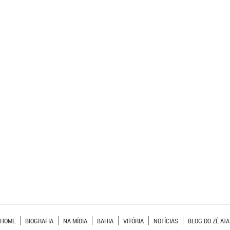
HOME
BIOGRAFIA
NA MÍDIA
BAHIA
VITÓRIA
NOTÍCIAS
BLOG DO ZÉ ATA