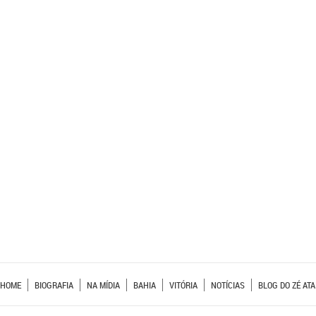
HOME
BIOGRAFIA
NA MÍDIA
BAHIA
VITÓRIA
NOTÍCIAS
BLOG DO ZÉ ATA