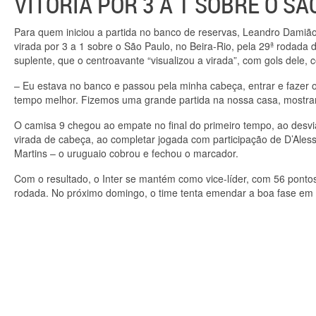
VITÓRIA POR 3 A 1 SOBRE O SÃ
Para quem iniciou a partida no banco de reservas, Leandro Damião
virada por 3 a 1 sobre o São Paulo, no Beira-Rio, pela 29ª rodada
suplente, que o centroavante “visualizou a virada”, com gols dele,
– Eu estava no banco e passou pela minha cabeça, entrar e fazer o
tempo melhor. Fizemos uma grande partida na nossa casa, mostram
O camisa 9 chegou ao empate no final do primeiro tempo, ao desvia
virada de cabeça, ao completar jogada com participação de D’Aless
Martins – o uruguaio cobrou e fechou o marcador.
Com o resultado, o Inter se mantém como vice-líder, com 56 pontos
rodada. No próximo domingo, o time tenta emendar a boa fase em 