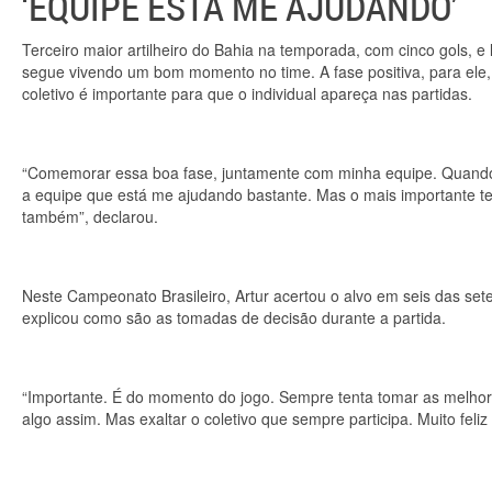
‘EQUIPE ESTÁ ME AJUDANDO’
Terceiro maior artilheiro do Bahia na temporada, com cinco gols, e 
segue vivendo um bom momento no time. A fase positiva, para ele, 
coletivo é importante para que o individual apareça nas partidas.
“Comemorar essa boa fase, juntamente com minha equipe. Quando o
a equipe que está me ajudando bastante. Mas o mais importante t
também”, declarou.
Neste Campeonato Brasileiro, Artur acertou o alvo em seis das sete
explicou como são as tomadas de decisão durante a partida.
“Importante. É do momento do jogo. Sempre tenta tomar as melhores
algo assim. Mas exaltar o coletivo que sempre participa. Muito feli