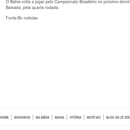
O Bahia volta a jogar pelo Campeonato Brasileiro no próximo domin
Baixada, pela quarta rodada.
Fonte:Bn noticias
HOME
BIOGRAFIA
NA MÍDIA
BAHIA
VITÓRIA
NOTÍCIAS
BLOG DO ZÉ ATA