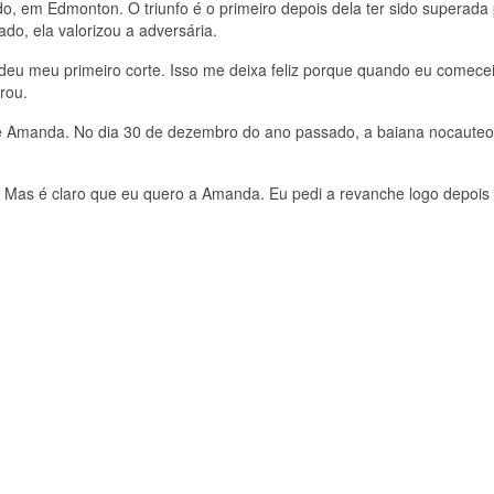
o, em Edmonton. O triunfo é o primeiro depois dela ter sido superada 
o, ela valorizou a adversária.
e deu meu primeiro corte. Isso me deixa feliz porque quando eu comece
rou.
de Amanda. No dia 30 de dezembro do ano passado, a baiana nocaute
 Mas é claro que eu quero a Amanda. Eu pedi a revanche logo depois