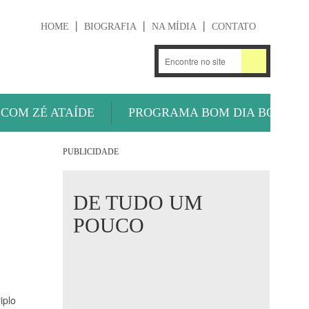
HOME
BIOGRAFIA
NA MÍDIA
CONTATO
.
OUÇA AGORA
 COM ZÉ ATAÍDE
PROGRAMA BOM DIA BOLA
PUBLICIDADE
DE TUDO UM
POUCO
iplo