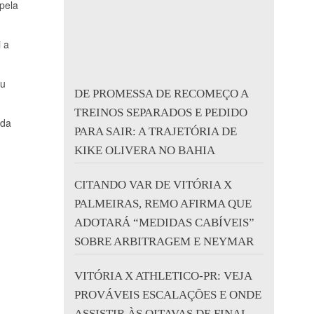
pela
i a
ou
DE PROMESSA DE RECOMEÇO A
TREINOS SEPARADOS E PEDIDO
 da
PARA SAIR: A TRAJETÓRIA DE
KIKE OLIVERA NO BAHIA
CITANDO VAR DE VITÓRIA X
PALMEIRAS, REMO AFIRMA QUE
ADOTARÁ “MEDIDAS CABÍVEIS”
SOBRE ARBITRAGEM E NEYMAR
VITÓRIA X ATHLETICO-PR: VEJA
PROVÁVEIS ESCALAÇÕES E ONDE
ASSISTIR ÀS OITAVAS DE FINAL