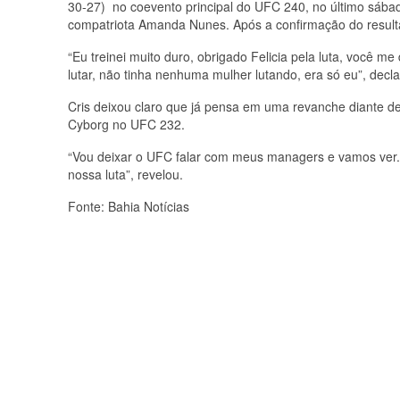
30-27) no coevento principal do UFC 240, no último sábad
compatriota Amanda Nunes. Após a confirmação do resultad
“Eu treinei muito duro, obrigado Felicia pela luta, você m
lutar, não tinha nenhuma mulher lutando, era só eu”, decla
Cris deixou claro que já pensa em uma revanche diante 
Cyborg no UFC 232.
“Vou deixar o UFC falar com meus managers e vamos ver.
nossa luta”, revelou.
Fonte: Bahia Notícias