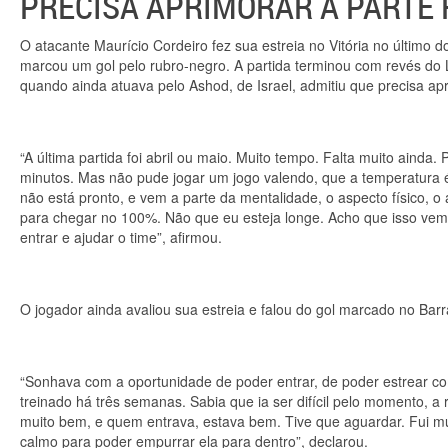
PRECISA APRIMORAR A PARTE 
O atacante Maurício Cordeiro fez sua estreia no Vitória no último 
marcou um gol pelo rubro-negro. A partida terminou com revés do 
quando ainda atuava pelo Ashod, de Israel, admitiu que precisa apr
“A última partida foi abril ou maio. Muito tempo. Falta muito ainda.
minutos. Mas não pude jogar um jogo valendo, que a temperatura é
não está pronto, e vem a parte da mentalidade, o aspecto físico, o 
para chegar no 100%. Não que eu esteja longe. Acho que isso vem
entrar e ajudar o time”, afirmou.
O jogador ainda avaliou sua estreia e falou do gol marcado no Bar
“Sonhava com a oportunidade de poder entrar, de poder estrear co
treinado há três semanas. Sabia que ia ser difícil pelo momento, a
muito bem, e quem entrava, estava bem. Tive que aguardar. Fui mui
calmo para poder empurrar ela para dentro”, declarou.