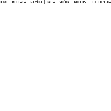
HOME
BIOGRAFIA
NA MÍDIA
BAHIA
VITÓRIA
NOTÍCIAS
BLOG DO ZÉ ATA