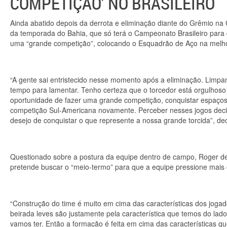
COMPETIÇÃO’ NO BRASILEIRO
Ainda abatido depois da derrota e eliminação diante do Grêmio na
da temporada do Bahia, que só terá o Campeonato Brasileiro para d
uma “grande competição”, colocando o Esquadrão de Aço na melhor 
“A gente sai entristecido nesse momento após a eliminação. Limpa
tempo para lamentar. Tenho certeza que o torcedor está orgulh
oportunidade de fazer uma grande competição, conquistar espaço
competição Sul-Americana novamente. Perceber nesses jogos decisi
desejo de conquistar o que represente a nossa grande torcida”, de
Questionado sobre a postura da equipe dentro de campo, Roger d
pretende buscar o “meio-termo” para que a equipe pressione mais 
“Construção do time é muito em cima das características dos joga
beirada leves são justamente pela característica que temos do lado
vamos ter. Então a formação é feita em cima das características qu