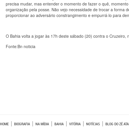
precisa mudar, mas entender o momento de fazer o quê, momento d
organização pela posse. Não vejo necessidade de trocar a forma 
proporcionar ao adversário constrangimento e empurrá-lo para dent
O Bahia volta a jogar às 17h deste sábado (20) contra o Cruzeiro, 
Fonte:Bn noticia
HOME
BIOGRAFIA
NA MÍDIA
BAHIA
VITÓRIA
NOTÍCIAS
BLOG DO ZÉ ATA