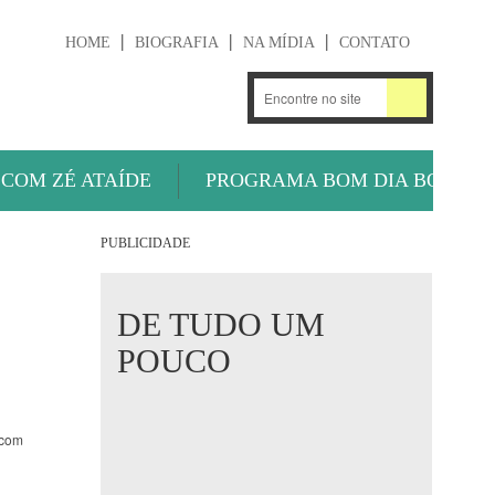
HOME
BIOGRAFIA
NA MÍDIA
CONTATO
.
OUÇA AGORA
 COM ZÉ ATAÍDE
PROGRAMA BOM DIA BOLA
PUBLICIDADE
DE TUDO UM
POUCO
 com