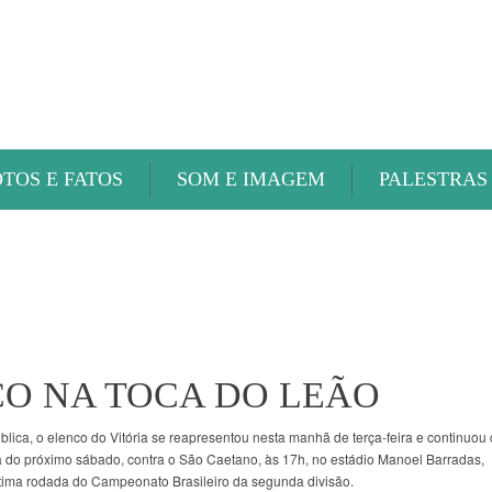
ABAETÉ FM
OTOS E FATOS
SOM E IMAGEM
PALESTRAS
CO NA TOCA DO LEÃO
ica, o elenco do Vitória se reapresentou nesta manhã de terça-feira e continuou
a do próximo sábado, contra o São Caetano, às 17h, no estádio Manoel Barradas,
ltima rodada do Campeonato Brasileiro da segunda divisão.