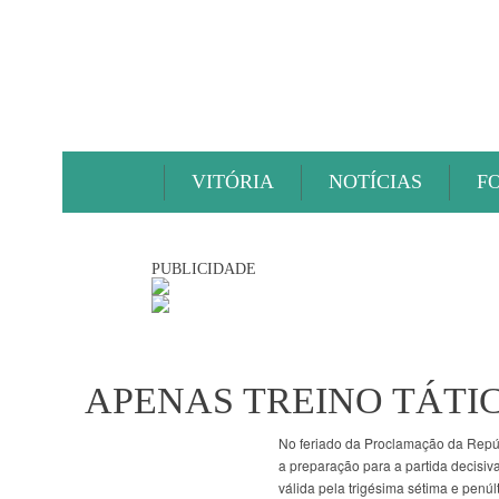
VITÓRIA
NOTÍCIAS
F
PUBLICIDADE
APENAS TREINO TÁTI
No feriado da Proclamação da Repúbl
a preparação para a partida decisiv
válida pela trigésima sétima e penú