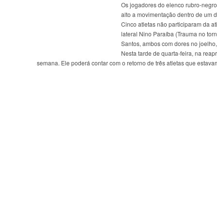
Os jogadores do elenco rubro-negro
alto a movimentação dentro de um 
Cinco atletas não participaram da 
lateral Nino Paraíba (Trauma no tor
Santos, ambos com dores no joelho
Nesta tarde de quarta-feira, na rea
semana. Ele poderá contar com o retorno de três atletas que estava