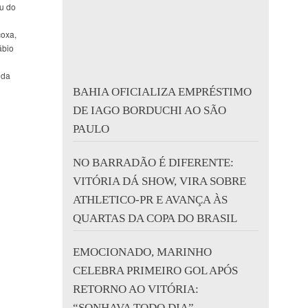
ou do
coxa,
ábio
 da
BAHIA OFICIALIZA EMPRÉSTIMO
DE IAGO BORDUCHI AO SÃO
PAULO
NO BARRADÃO É DIFERENTE:
VITÓRIA DÁ SHOW, VIRA SOBRE
ATHLETICO-PR E AVANÇA ÀS
QUARTAS DA COPA DO BRASIL
EMOCIONADO, MARINHO
CELEBRA PRIMEIRO GOL APÓS
RETORNO AO VITÓRIA:
“SONHAVA TODO DIA”