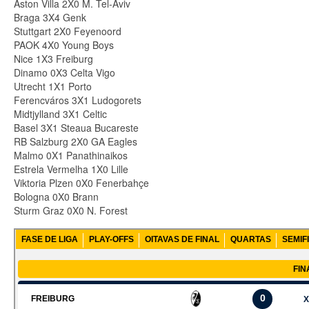
Aston Villa 2X0 M. Tel-Aviv
Braga 3X4 Genk
Stuttgart 2X0 Feyenoord
PAOK 4X0 Young Boys
Nice 1X3 Freiburg
Dinamo 0X3 Celta Vigo
Utrecht 1X1 Porto
Ferencváros 3X1 Ludogorets
Midtjylland 3X1 Celtic
Basel 3X1 Steaua Bucareste
RB Salzburg 2X0 GA Eagles
Malmo 0X1 Panathinaikos
Estrela Vermelha 1X0 Lille
Viktoria Plzen 0X0 Fenerbahçe
Bologna 0X0 Brann
Sturm Graz 0X0 N. Forest