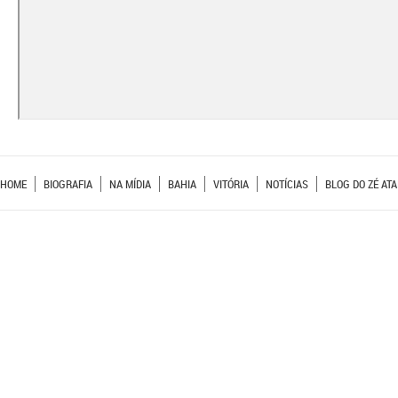
HOME
BIOGRAFIA
NA MÍDIA
BAHIA
VITÓRIA
NOTÍCIAS
BLOG DO ZÉ ATA