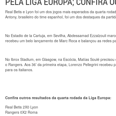
PELA LIGA EUROPA; CONFIRA 
Real Betis e Lyon foi um dos jogos mais esperados da quarta rodad
Antony, brasileiro do time espanhol, foi um dos destaques da parti
No Estadio de la Cartuja, em Sevilha, Abdessamad Ezzalzouli marc
recebeu um belo lançamento de Marc Roca e balançou as redes para
No Ibrox Stadium, em Glasgow, na Escócia, Matías Soulé precisou
o Rangers. Aos 36’ da primeira etapa, Lorenzo Pellegrini recebeu 
para os italianos.
Confira outros resultados da quarta rodada da Liga Europa:
Real Betis 2X0 Lyon
Rangers 0X2 Roma