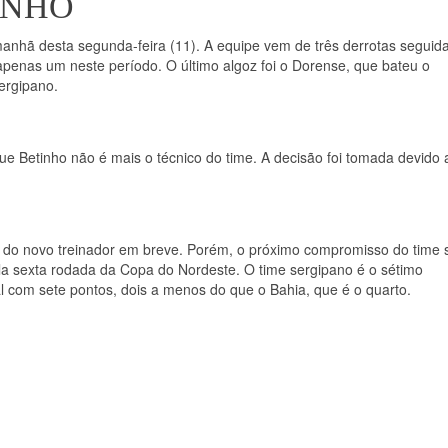
INHO
anhã desta segunda-feira (11). A equipe vem de três derrotas seguida
penas um neste período. O último algoz foi o Dorense, que bateu o
ergipano.
ue Betinho não é mais o técnico do time. A decisão foi tomada devido 
 do novo treinador em breve. Porém, o próximo compromisso do time 
pela sexta rodada da Copa do Nordeste. O time sergipano é o sétimo
l com sete pontos, dois a menos do que o Bahia, que é o quarto.