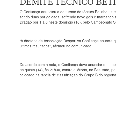
DEMITE TÉCNICO BET
O Confiança anunciou a demissão do técnico Betinho na m
sendo duas por goleada, sofrendo nove gols e marcando a
Dragão por 1 a 0 neste domingo (10), pelo Campeonato S
“A diretoria da Associação Desportiva Confiança anuncia q
últimos resultados”, afirmou no comunicado.
De acordo com a nota, o Confiança deve anunciar o nome
na quinta (14), às 21h30, contra o Vitória, no Bastistão, 
colocado na tabela de classificação do Grupo B do regiona