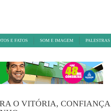
ABAETÉ FM
OTOS E FATOS
SOM E IMAGEM
PALESTRAS
RA O VITÓRIA, CONFIANÇA