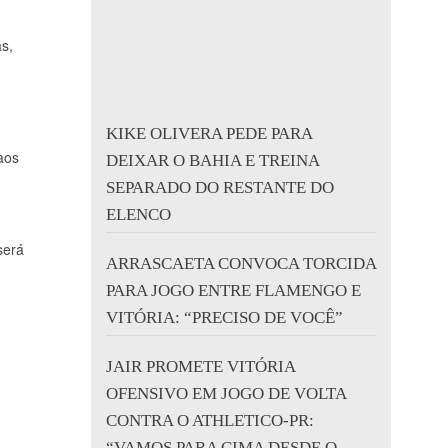
s,
KIKE OLIVERA PEDE PARA
aos
DEIXAR O BAHIA E TREINA
SEPARADO DO RESTANTE DO
ELENCO
será
ARRASCAETA CONVOCA TORCIDA
PARA JOGO ENTRE FLAMENGO E
VITÓRIA: “PRECISO DE VOCÊ”
JAIR PROMETE VITÓRIA
OFENSIVO EM JOGO DE VOLTA
CONTRA O ATHLETICO-PR:
“VAMOS PARA CIMA DESDE O