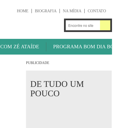
HOME
BIOGRAFIA
NA MÍDIA
CONTATO
.
OUÇA AGORA
 COM ZÉ ATAÍDE
PROGRAMA BOM DIA BOLA
PUBLICIDADE
DE TUDO UM
POUCO