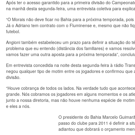
Após ter o acesso garantido para a primeira divisão do Campeonato
na manhã desta segunda-feira, uma entrevista coletiva para explic
“O Morais não deve ficar no Bahia para a próxima temporada, pois 
Já o Adriano tem contrato com o Fluminense e, mesmo que não fiqu
futebol.
Angioni também estabeleceu um prazo para definir a situação do t
problema que eu entendo (distância dos familiares) e vamos resolve
vamos fazer uma outra aposta para a próxima temporada”, conclui
Em entrevista concedida na noite desta segunda-feira à rádio Tra
negou qualquer tipo de motim entre os jogadores e confirmou que 
divisão.
“Houve cobrança de todos os lados. Na verdade tudo que acontece
grande. Nós cobramos os jogadores em alguns momentos e os atl
junto a nossa diretoria, mas não houve nenhuma espécie de motim p
e eles a nós.
O presidente do Bahia Marcelo Guimarãe
passo do clube para 2011 é definir a s
adiantou que dobrará o orçamento men