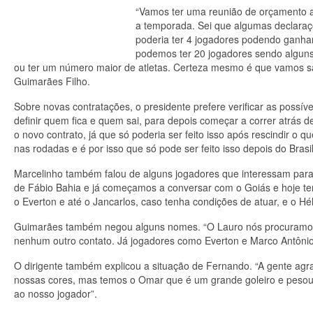
“Vamos ter uma reunião de orçamento a
a temporada. Sei que algumas declaraç
poderia ter 4 jogadores podendo ganha
podemos ter 20 jogadores sendo alguns 
ou ter um número maior de atletas. Certeza mesmo é que vamos sa
Guimarães Filho.
Sobre novas contratações, o presidente prefere verificar as possí
definir quem fica e quem sai, para depois começar a correr atrás
o novo contrato, já que só poderia ser feito isso após rescindir o q
nas rodadas e é por isso que só pode ser feito isso depois do Brasil
Marcelinho também falou de alguns jogadores que interessam para
de Fábio Bahia e já começamos a conversar com o Goiás e hoje t
o Everton e até o Jancarlos, caso tenha condições de atuar, e o Hé
Guimarães também negou alguns nomes. “O Lauro nós procuramos
nenhum outro contato. Já jogadores como Everton e Marco Antôni
O dirigente também explicou a situação de Fernando. “A gente ag
nossas cores, mas temos o Omar que é um grande goleiro e pesou 
ao nosso jogador”.