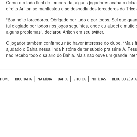
Como em todo final de temporada, alguns jogadores acabam deixand
direito Arilton se manifestou e se despediu dos torcedores do Tric
“Boa noite torcedores. Obrigado por tudo e por todos. Sei que qua
fui elogiado por todos nos jogos seguintes, onde eu ajudei e muito 
alguns problemas”, declarou Arilton em seu twitter.
O jogador também confirmou não haver interesse do clube. “Mais fi
ajudado o Bahia nessa linda história de ter subido pra série A. Pes
não recebo todo o salario do Bahia. Mais não ouve um grande interes
HOME
BIOGRAFIA
NA MÍDIA
BAHIA
VITÓRIA
NOTÍCIAS
BLOG DO ZÉ ATA