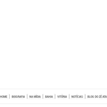
HOME
BIOGRAFIA
NA MÍDIA
BAHIA
VITÓRIA
NOTÍCIAS
BLOG DO ZÉ ATA