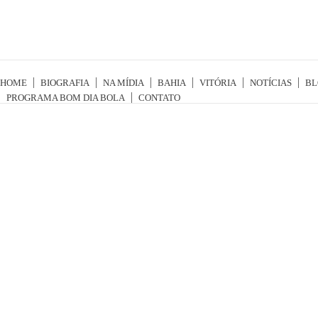
HOME
BIOGRAFIA
NA MÍDIA
BAHIA
VITÓRIA
NOTÍCIAS
BL
PROGRAMA BOM DIA BOLA
CONTATO