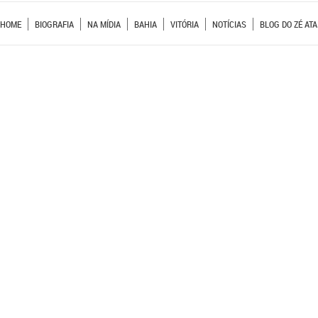
HOME
BIOGRAFIA
NA MÍDIA
BAHIA
VITÓRIA
NOTÍCIAS
BLOG DO ZÉ ATA