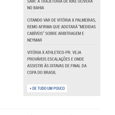
SAIR: A TRAJETÓRIA DE KIKE OLIVERA
NO BAHIA
CITANDO VAR DE VITÓRIA X PALMEIRAS,
REMO AFIRMA QUE ADOTARÁ “MEDIDAS
CABÍVEIS” SOBRE ARBITRAGEM E
NEYMAR
VITÓRIA X ATHLETICO-PR: VEJA
PROVÁVEIS ESCALAÇÕES E ONDE
ASSISTIR ÀS OITAVAS DE FINAL DA
COPA DO BRASIL
+ DE TUDO UM POUCO