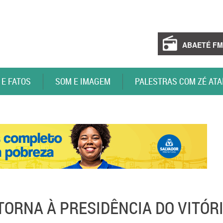
ABAETÉ FM
 E FATOS
SOM E IMAGEM
PALESTRAS COM ZÉ ATA
TORNA À PRESIDÊNCIA DO VITÓR