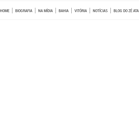
HOME
BIOGRAFIA
NA MÍDIA
BAHIA
VITÓRIA
NOTÍCIAS
BLOG DO ZÉ ATA