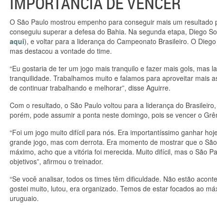
IMPORTÂNCIA DE VENCER
O São Paulo mostrou empenho para conseguir mais um resultado po
conseguiu superar a defesa do Bahia. Na segunda etapa, Diego Sou
aqui
), e voltar para a liderança do Campeonato Brasileiro. O Dieg
mas destacou a vontade do time.
“Eu gostaria de ter um jogo mais tranquilo e fazer mais gols, ma
tranquilidade. Trabalhamos muito e falamos para aproveitar mais as
de continuar trabalhando e melhorar”, disse Aguirre.
Com o resultado, o São Paulo voltou para a liderança do Brasileiro,
porém, pode assumir a ponta neste domingo, pois se vencer o Grêmi
“Foi um jogo muito difícil para nós. Era importantíssimo ganhar 
grande jogo, mas com derrota. Era momento de mostrar que o São 
máximo, acho que a vitória foi merecida. Muito difícil, mas o São 
objetivos”, afirmou o treinador.
“Se você analisar, todos os times têm dificuldade. Não estão acon
gostei muito, lutou, era organizado. Temos de estar focados ao m
uruguaio.