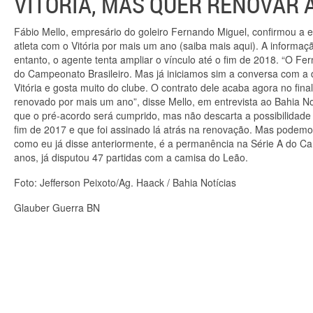
VITÓRIA, MAS QUER RENOVAR 
Fábio Mello, empresário do goleiro Fernando Miguel, confirmou a 
atleta com o Vitória por mais um ano (saiba mais aqui). A informaç
entanto, o agente tenta ampliar o vínculo até o fim de 2018. “O F
do Campeonato Brasileiro. Mas já iniciamos sim a conversa com a 
Vitória e gosta muito do clube. O contrato dele acaba agora no fi
renovado por mais um ano”, disse Mello, em entrevista ao Bahia No
que o pré-acordo será cumprido, mas não descarta a possibilidad
fim de 2017 e que foi assinado lá atrás na renovação. Mas podem
como eu já disse anteriormente, é a permanência na Série A do Cam
anos, já disputou 47 partidas com a camisa do Leão.
Foto: Jefferson Peixoto/Ag. Haack / Bahia Notícias
Glauber Guerra BN