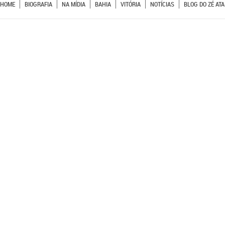
HOME
BIOGRAFIA
NA MÍDIA
BAHIA
VITÓRIA
NOTÍCIAS
BLOG DO ZÉ ATA