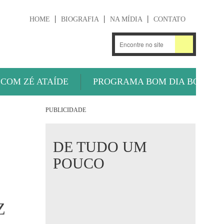
HOME
BIOGRAFIA
NA MÍDIA
CONTATO
.
OUÇA AGORA
 COM ZÉ ATAÍDE
PROGRAMA BOM DIA BOLA
PUBLICIDADE
DE TUDO UM
POUCO
Z