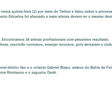
 nesta quinta-feira (2) por meio do Twitter e falou sobre o proces
gueiro Edcarlos foi afastado e mais atletas devem ter o mesmo des
. Encontramos 38 atletas profissionais com péssimos resultado.
letas, rescindir contratos, arranjar recursos, pois deixaram o club
eral-direito Van e o volante Gabriel Bispo, ambos do Bahia de Fei
ante Romisson e o zagueiro Dedé.