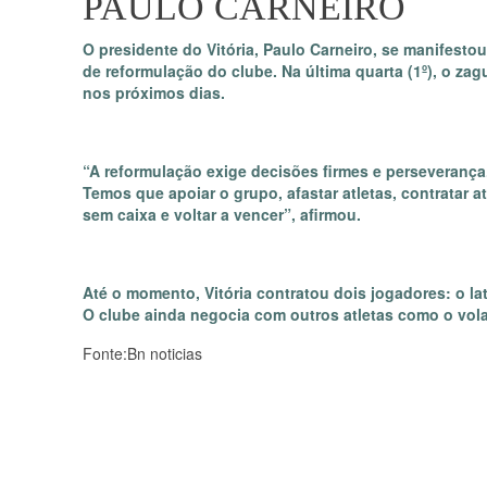
PAULO CARNEIRO
O presidente do Vitória, Paulo Carneiro, se manifestou
de reformulação do clube. Na última quarta (1º), o za
nos próximos dias.
“A reformulação exige decisões firmes e perseverança
Temos que apoiar o grupo, afastar atletas, contratar at
sem caixa e voltar a vencer”, afirmou.
Até o momento, Vitória contratou dois jogadores: o lat
O clube ainda negocia com outros atletas como o vol
Fonte:Bn noticias