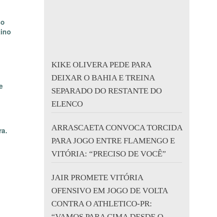
so
tino
KIKE OLIVERA PEDE PARA
DEIXAR O BAHIA E TREINA
e
SEPARADO DO RESTANTE DO
ELENCO
ARRASCAETA CONVOCA TORCIDA
ra.
PARA JOGO ENTRE FLAMENGO E
VITÓRIA: “PRECISO DE VOCÊ”
JAIR PROMETE VITÓRIA
OFENSIVO EM JOGO DE VOLTA
CONTRA O ATHLETICO-PR:
“VAMOS PARA CIMA DESDE O