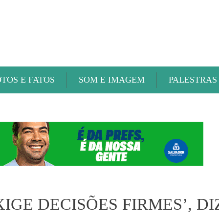
ABAETÉ FM
OTOS E FATOS
SOM E IMAGEM
PALESTRAS
GE DECISÕES FIRMES’, DI