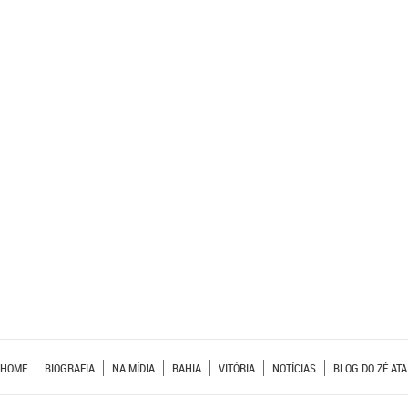
HOME
BIOGRAFIA
NA MÍDIA
BAHIA
VITÓRIA
NOTÍCIAS
BLOG DO ZÉ ATA