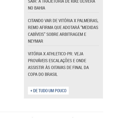
SAIR: A TRAJETÓRIA DE KIKE OLIVERA
NO BAHIA
CITANDO VAR DE VITÓRIA X PALMEIRAS,
REMO AFIRMA QUE ADOTARÁ “MEDIDAS
CABÍVEIS” SOBRE ARBITRAGEM E
NEYMAR
VITÓRIA X ATHLETICO-PR: VEJA
PROVÁVEIS ESCALAÇÕES E ONDE
ASSISTIR ÀS OITAVAS DE FINAL DA
COPA DO BRASIL
+ DE TUDO UM POUCO