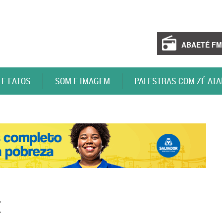
ABAETÉ FM
 E FATOS
SOM E IMAGEM
PALESTRAS COM ZÉ ATA
E