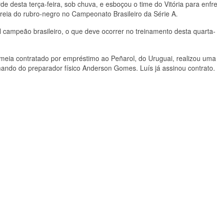
de desta terça-feira, sob chuva, e esboçou o time do Vitória para enfr
streia do rubro-negro no Campeonato Brasileiro da Série A.
al campeão brasileiro, o que deve ocorrer no treinamento desta quarta-
, meia contratado por empréstimo ao Peñarol, do Uruguai, realizou uma
ando do preparador físico Anderson Gomes. Luís já assinou contrato.