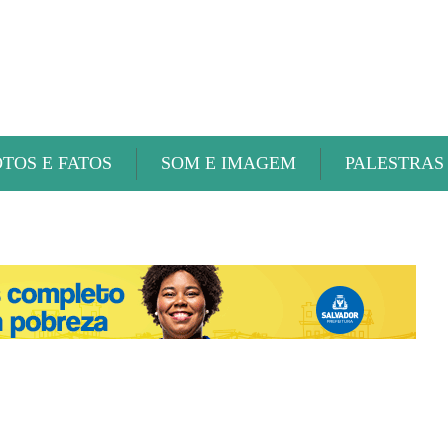
ABAETÉ FM
OTOS E FATOS
SOM E IMAGEM
PALESTRAS