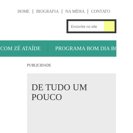
HOME
BIOGRAFIA
NA MÍDIA
CONTATO
.
OUÇA AGORA
 COM ZÉ ATAÍDE
PROGRAMA BOM DIA BOLA
PUBLICIDADE
DE TUDO UM
POUCO