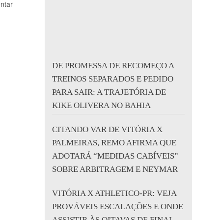
entar
DE PROMESSA DE RECOMEÇO A
TREINOS SEPARADOS E PEDIDO
PARA SAIR: A TRAJETÓRIA DE
KIKE OLIVERA NO BAHIA
CITANDO VAR DE VITÓRIA X
PALMEIRAS, REMO AFIRMA QUE
ADOTARÁ “MEDIDAS CABÍVEIS”
SOBRE ARBITRAGEM E NEYMAR
VITÓRIA X ATHLETICO-PR: VEJA
PROVÁVEIS ESCALAÇÕES E ONDE
ASSISTIR ÀS OITAVAS DE FINAL