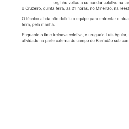
orginho voltou a comandar coletivo na tar
o Cruzeiro, quinta-feira, às 21 horas, no Mineirão, na ree
O técnico ainda não definiu a equipe para enfrentar o atu
feira, pela manhã.
Enquanto o time treinava coletivo, o uruguaio Luís Aguiar
atividade na parte externa do campo do Barradão sob com